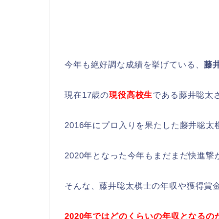
今年も絶好調な成績を挙げている、
藤
現在17歳の
現役高校生
である藤井聡太
2016年にプロ入りを果たした藤井聡太
2020年となった今年もまだまだ快進
そんな、藤井聡太棋士の年収や獲得賞
2020年ではどのくらいの年収となるの