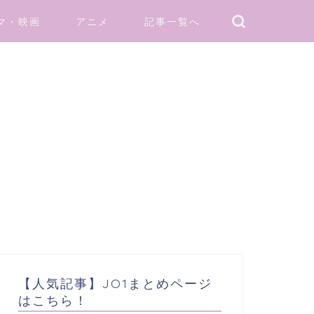
マ・映画
アニメ
記事一覧へ
【人気記事】JO1まとめページ
はこちら！