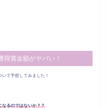
と獲得賞金額がヤバい！
について予想してみました！
上になるのではないか？？