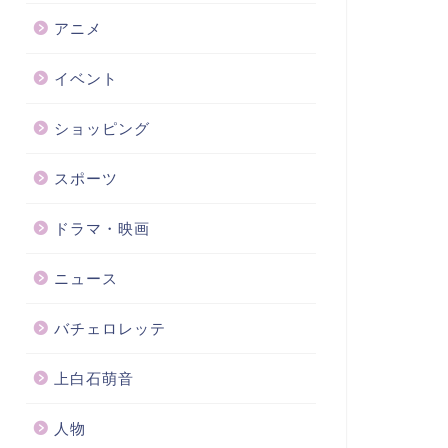
アニメ
イベント
ショッピング
スポーツ
ドラマ・映画
ニュース
バチェロレッテ
上白石萌音
人物