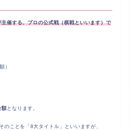
が主催する、プロの公式戦（棋戦といいます）で
額）
金額
となります。
そのことを「8大タイトル」といいますが、