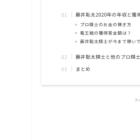
藤井恥太2020年の年収と
プロ棋士のお金の稼ぎ方
竜王戦の獲得賞金額は？
藤井聡太棋士が今まで稼い
藤井聡太棋士と他のプロ棋士
まとめ
ス