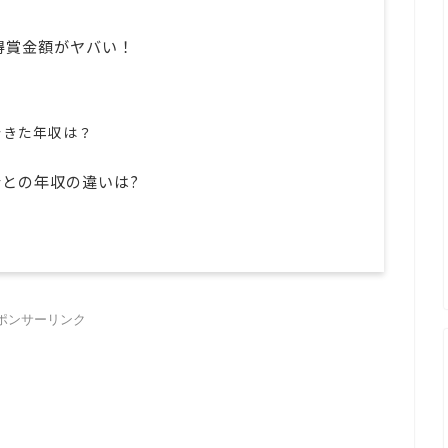
獲得賞金額がヤバい！
できた年収は？
との年収の違いは?
ポンサーリンク