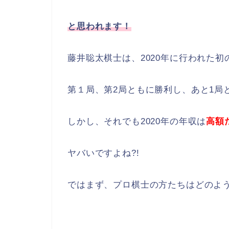
と思われます！
藤井聡太棋士は、2020年に行われた
第１局、第2局ともに勝利し、あと1局
しかし、それでも2020年の年収は
高額
ヤバいですよね?!
ではまず、プロ棋士の方たちはどのよ