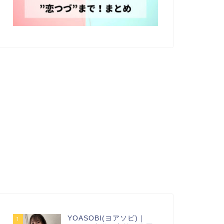
YOASOBI(ヨアソビ)｜
1