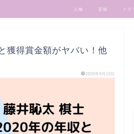
人物
芸能
ドラ
収と獲得賞金額がヤバい！他
2020年9月13日