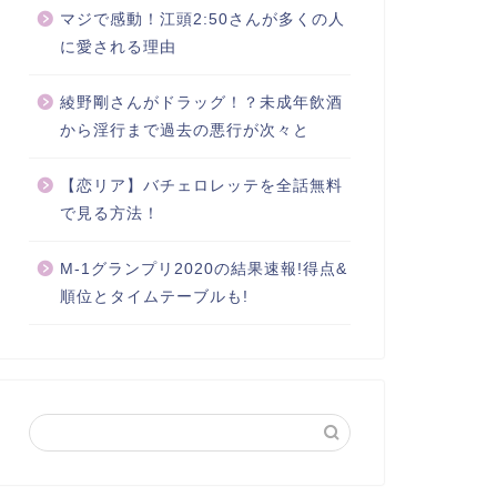
マジで感動！江頭2:50さんが多くの人
に愛される理由
綾野剛さんがドラッグ！？未成年飲酒
から淫行まで過去の悪行が次々と
【恋リア】バチェロレッテを全話無料
で見る方法！
M-1グランプリ2020の結果速報!得点&
順位とタイムテーブルも!