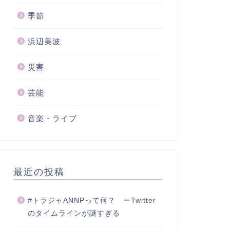
季節
浜辺美波
災害
芸能
音楽・ライブ
最近の投稿
#トラジャANNPって何？ ーTwitter
のタイムラインが謎すぎる