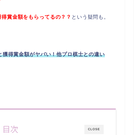
獲得賞金額をもらってるの？？
という疑問も。
収と獲得賞金額がヤバい！他プロ棋士との違い
！
目次
CLOSE