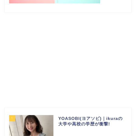
1
YOASOBI(ヨアソビ)｜ikuraの
大学や高校の学歴が衝撃!