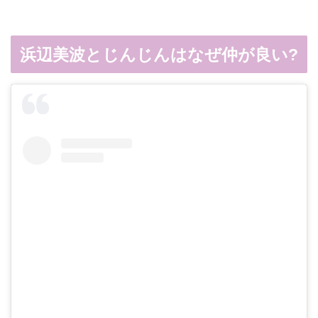
浜辺美波とじんじんはなぜ仲が良い?