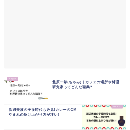
北原一希(ちゃみ)｜カフェの場所や料理
研究家ってどんな職業?
浜辺美波の子役時代も必見!カレーのCM
やまれの駆け上がり方が凄い!