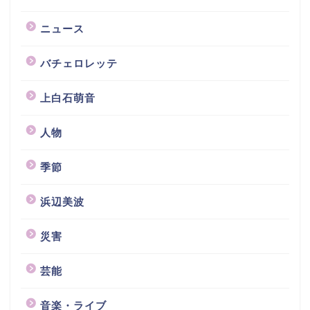
ニュース
バチェロレッテ
上白石萌音
人物
季節
浜辺美波
災害
芸能
音楽・ライブ