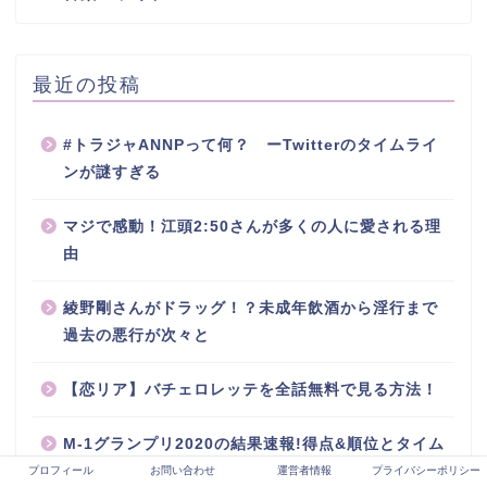
最近の投稿
#トラジャANNPって何？ ーTwitterのタイムライ
ンが謎すぎる
マジで感動！江頭2:50さんが多くの人に愛される理
由
綾野剛さんがドラッグ！？未成年飲酒から淫行まで
過去の悪行が次々と
【恋リア】バチェロレッテを全話無料で見る方法！
M-1グランプリ2020の結果速報!得点&順位とタイム
テーブルも!
プロフィール
お問い合わせ
運営者情報
プライバシーポリシー