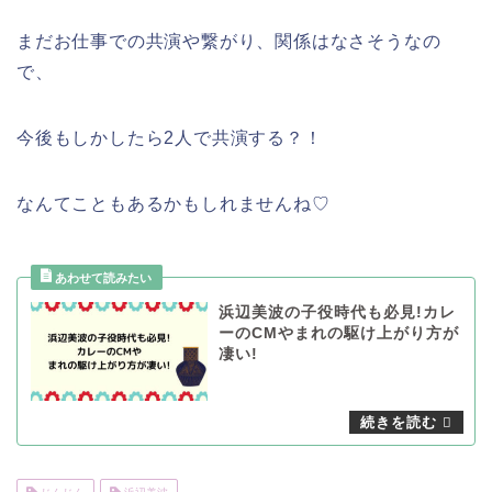
まだお仕事での共演や繋がり、関係はなさそうなの
で、
今後もしかしたら2人で共演する？！
なんてこともあるかもしれませんね♡
浜辺美波の子役時代も必見!カレ
ーのCMやまれの駆け上がり方が
凄い!