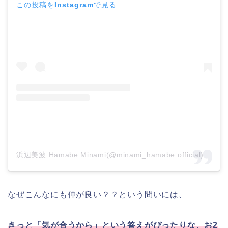
この投稿をInstagramで見る
浜辺美波 Hamabe Minami(@minami_hamabe.official)がシェアした投稿
なぜこんなにも仲が良い？？という問いには、
きっと「気が合うから」という答えがぴったりな、お2