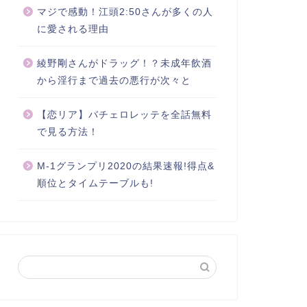
マジで感動！江頭2:50さんが多くの人
に愛される理由
綾野剛さんがドラッグ！？未成年飲酒
から淫行まで過去の悪行が次々と
【恋リア】バチェロレッテを全話無料
で見る方法！
M-1グランプリ2020の結果速報!得点&
順位とタイムテーブルも!