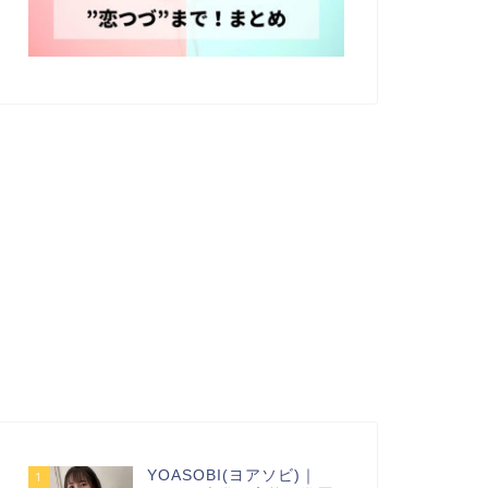
YOASOBI(ヨアソビ)｜
1