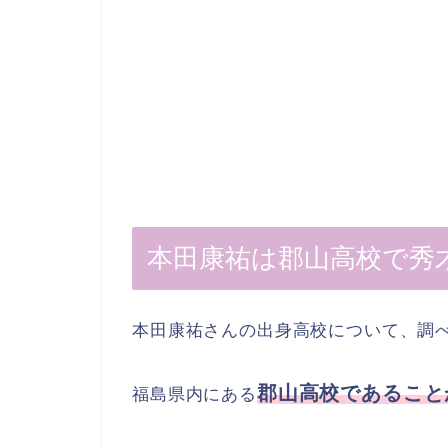
本田康祐は郡山高校で秀才
本田康祐さんの出身高校について、調
郡山高校であること
福島県内にある