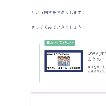
という内容をお送りします！
さっそくみていきましょう！
OWV(
まとめ・
JO1を輩出し
元練習生だっ