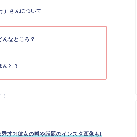
け）さんについて
どんなところ？
ほんと？
す！
秀才?!彼女の噂や話題のインスタ画像も!
」