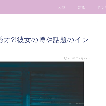
人物
芸能
ドラ
秀才?!彼女の噂や話題のイン
2020年9月27日