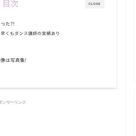
目次
CLOSE
った?!
で早くもダンス講師の実績あり
像は写真集!
ポンサーリンク