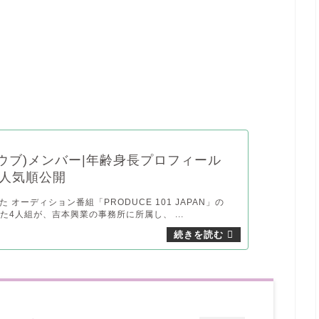
オウブ)メンバー|年齢身長プロフィール
人気順公開
た オーディション番組「PRODUCE 101 JAPAN」の
た4人組が、吉本興業の事務所に所属し、 ...