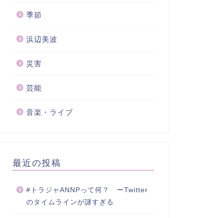
季節
浜辺美波
災害
芸能
音楽・ライブ
最近の投稿
#トラジャANNPって何？ ーTwitter
のタイムラインが謎すぎる