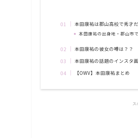
本田康祐は郡山高校で秀才だ
本田康祐の出身地・郡山市
本田康祐の彼女の噂は？？
本田康祐の話題のインスタ画
【OWV】本田康祐まとめ
ス