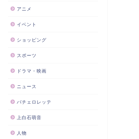
アニメ
イベント
ショッピング
スポーツ
ドラマ・映画
ニュース
バチェロレッテ
上白石萌音
人物