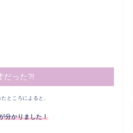
だった?!
べたところによると、
が分かりました！