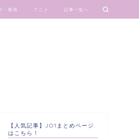
マ・映画
アニメ
記事一覧へ
【人気記事】JO1まとめページ
はこちら！