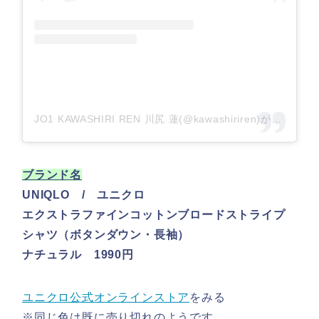
JO1 KAWASHIRI REN 川尻 蓮(@kawashiriren)がシェアした投稿 –
ブランド名
UNIQLO / ユニクロ
エクストラファインコットンブロードストライプ
シャツ（ボタンダウン・長袖）
ナチュラル 1990円
ユニクロ公式オンラインストア
をみる
※同じ色は既に売り切れのようです。