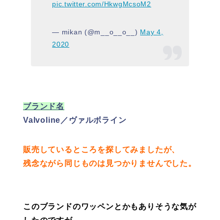
pic.twitter.com/HkwgMcsoM2
— mikan (@m__o__o__)
May 4,
2020
ブランド名
Valvoline／ヴァルボライン
販売しているところを探してみましたが、
残念ながら同じものは見つかりませんでした。
このブランドのワッペンとかもありそうな気が