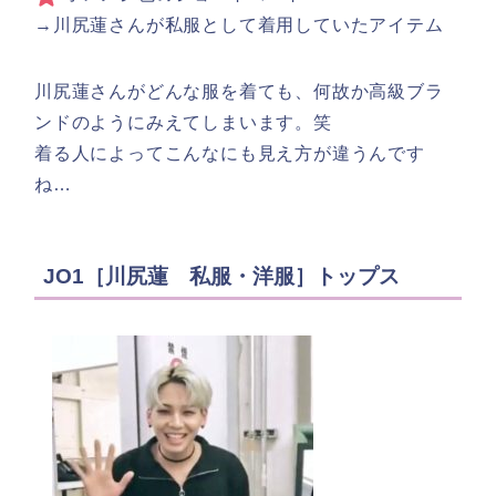
→川尻蓮さんが私服として着用していたアイテム
川尻蓮さんがどんな服を着ても、何故か高級ブラ
ンドのようにみえてしまいます。笑
着る人によってこんなにも見え方が違うんです
ね…
JO1［川尻蓮 私服・洋服］トップス