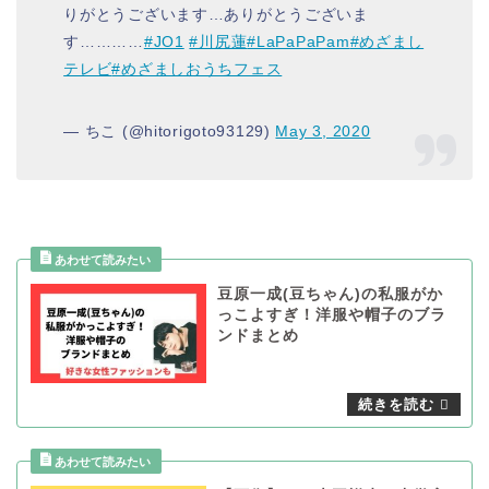
りがとうございます…ありがとうございま
す…………
#JO1
#川尻蓮
#LaPaPaPam
#めざまし
テレビ
#めざましおうちフェス
— ちこ (@hitorigoto93129)
May 3, 2020
豆原一成(豆ちゃん)の私服がか
っこよすぎ！洋服や帽子のブラ
ンドまとめ