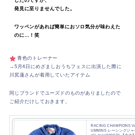
したのですが、
発見に至りませんでした。
ワッペンがあれば簡単におソロ気分が味わえた
のに…！笑
青色のトレーナー
→5月4日にめざましおうちフェスに出演した際に
川尻蓮さんが着用していたアイテム
同じブランドでユーズドのものがありましたので
ご紹介だけしておきます。
RACING CHAMPIONS V
UMMINS レーシングジ