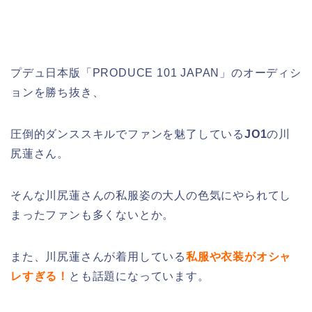
プデュ日本版「PRODUCE 101 JAPAN」のオーディシ
ョンを勝ち抜き、
圧倒的ダンススキルでファンを魅了している
JO1
の川
尻蓮さん。
そんな川尻蓮さんの私服姿の大人の色気にやられてし
まったファンも多くないとか。
また、川尻蓮さんが着用している
私服や衣装がオシャ
レすぎる！
とも話題になっています。