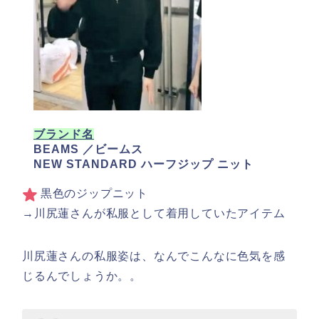
ブランド名
BEAMS ／ビームス
NEW STANDARD ハーフジップ ニット
黒色のジップニット
→川尻蓮さんが私服として着用していたアイテム
川尻蓮さんの私服姿は、なんでこんなに色気を感
じるんでしょうか。。