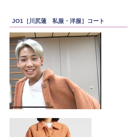
JO1［川尻蓮 私服・洋服］コート