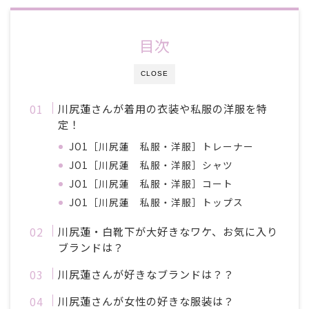
目次
CLOSE
川尻蓮さんが着用の衣装や私服の洋服を特
定！
JO1［川尻蓮 私服・洋服］トレーナー
JO1［川尻蓮 私服・洋服］シャツ
JO1［川尻蓮 私服・洋服］コート
JO1［川尻蓮 私服・洋服］トップス
川尻蓮・白靴下が大好きなワケ、お気に入り
ブランドは？
川尻蓮さんが好きなブランドは？？
川尻蓮さんが女性の好きな服装は？