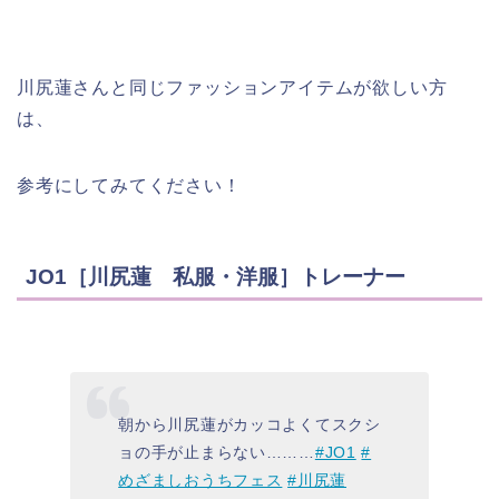
川尻蓮さんと同じファッションアイテムが欲しい方
は、
参考にしてみてください！
JO1［川尻蓮 私服・洋服］トレーナー
朝から川尻蓮がカッコよくてスクシ
ョの手が止まらない………
#JO1
#
めざましおうちフェス
#川尻蓮