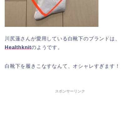
川尻蓮さんが愛用している白靴下のブランドは、
Healthknit
のようです。
白靴下を履きこなすなんて、オシャレすぎます！
スポンサーリンク