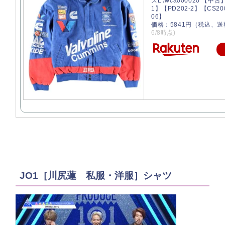
ズL /wca000020 【中古
1】【PD202-2】【CS20
06】
価格：5841円（税込、送
6/8時点)
JO1［川尻蓮 私服・洋服］シャツ