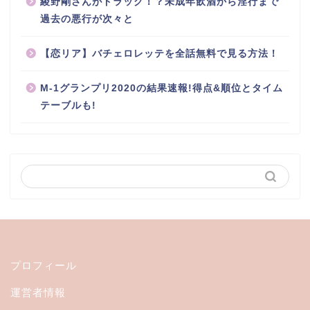
綾野剛さんがドラッグ！？未成年飲酒から淫行まで
過去の悪行が次々と
【恋リア】バチェロレッテを全話無料で見る方法！
M-1グランプリ2020の結果速報!得点&順位とタイム
テーブルも!
プロフィール
運営者情報