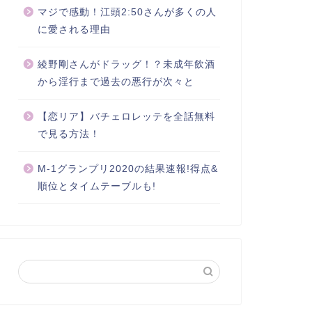
マジで感動！江頭2:50さんが多くの人
に愛される理由
綾野剛さんがドラッグ！？未成年飲酒
から淫行まで過去の悪行が次々と
【恋リア】バチェロレッテを全話無料
で見る方法！
M-1グランプリ2020の結果速報!得点&
順位とタイムテーブルも!