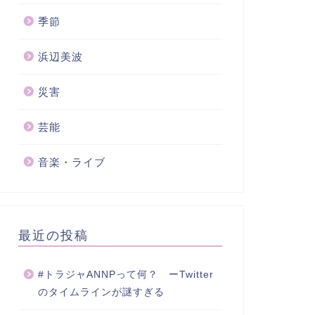
季節
浜辺美波
災害
芸能
音楽・ライブ
最近の投稿
#トラジャANNPって何？ ーTwitter
のタイムラインが謎すぎる