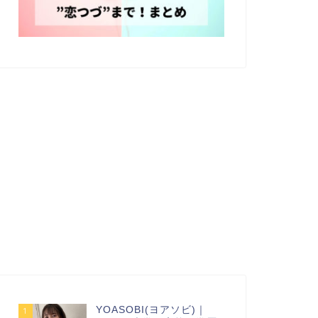
YOASOBI(ヨアソビ)｜
1