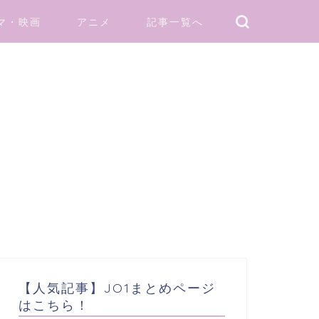
マ・映画
アニメ
記事一覧へ
【人気記事】JO1まとめページ
はこちら！