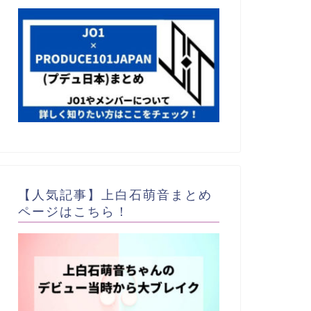
【人気記事】上白石萌音まとめ
ページはこちら！