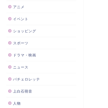
アニメ
イベント
ショッピング
スポーツ
ドラマ・映画
ニュース
バチェロレッテ
上白石萌音
人物