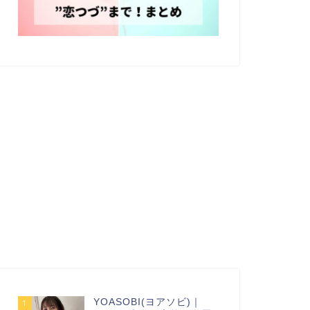
YOASOBI(ヨアソビ)｜
1