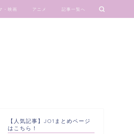
マ・映画
アニメ
記事一覧へ
【人気記事】JO1まとめページ
はこちら！