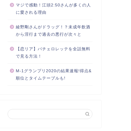
マジで感動！江頭2:50さんが多くの人
に愛される理由
綾野剛さんがドラッグ！？未成年飲酒
から淫行まで過去の悪行が次々と
【恋リア】バチェロレッテを全話無料
で見る方法！
M-1グランプリ2020の結果速報!得点&
順位とタイムテーブルも!