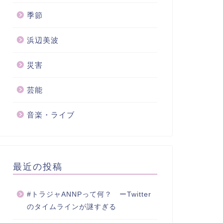
季節
浜辺美波
災害
芸能
音楽・ライブ
最近の投稿
#トラジャANNPって何？ ーTwitter
のタイムラインが謎すぎる