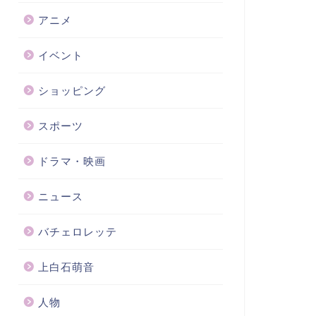
アニメ
イベント
ショッピング
スポーツ
ドラマ・映画
ニュース
バチェロレッテ
上白石萌音
人物