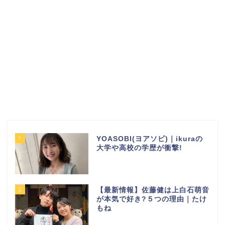
1
YOASOBI(ヨアソビ)｜ikuraの
大学や高校の学歴が衝撃!
2
【最新情報】佐藤健は上白石萌音
が本気で好き?５つの理由｜たけ
もね