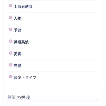
上白石萌音
人物
季節
浜辺美波
災害
芸能
音楽・ライブ
最近の投稿