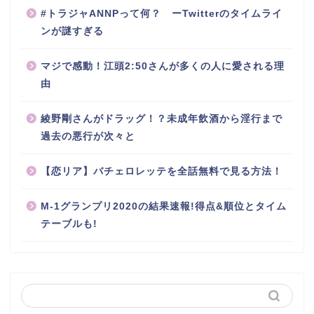
#トラジャANNPって何？ ーTwitterのタイムライ
ンが謎すぎる
マジで感動！江頭2:50さんが多くの人に愛される理
由
綾野剛さんがドラッグ！？未成年飲酒から淫行まで
過去の悪行が次々と
【恋リア】バチェロレッテを全話無料で見る方法！
M-1グランプリ2020の結果速報!得点&順位とタイム
テーブルも!