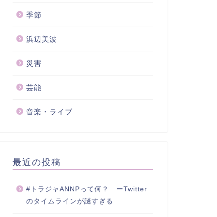
季節
浜辺美波
災害
芸能
音楽・ライブ
最近の投稿
#トラジャANNPって何？ ーTwitter
のタイムラインが謎すぎる