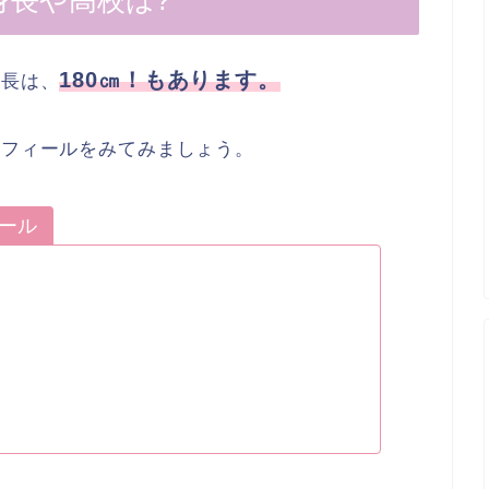
身長や高校は?
180㎝！もあります。
身長は、
ロフィールをみてみましょう。
ィール