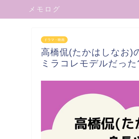
メモログ
ドラマ・映画
高橋侃(たかはしなお)
ミラコレモデルだった?