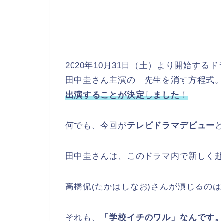
2020年10月31日（土）より開始する
田中圭さん主演の「先生を消す方程式
出演することが決定しました！
何でも、今回が
テレビドラマデビュー
田中圭さんは、このドラマ内で新しく
高橋侃(たかはしなお)さんが演じるの
それも、
「学校イチのワル」なんです