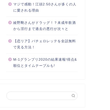
マジで感動！江頭2:50さんが多くの人
に愛される理由
綾野剛さんがドラッグ！？未成年飲酒
から淫行まで過去の悪行が次々と
【恋リア】バチェロレッテを全話無料
で見る方法！
M-1グランプリ2020の結果速報!得点&
順位とタイムテーブルも!