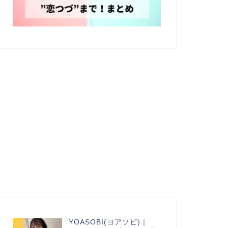
YOASOBI(ヨアソビ)｜
1