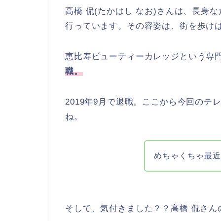
高橋 侃(たかはし なお)さんは、長身
行っています。その容姿は、街を歩け
恵比寿ビューティーカレッジという専
職。
2019年9月で退職。ここから今回の
ね。
めちゃくちゃ最
そして、気付きました？？高橋 侃さん