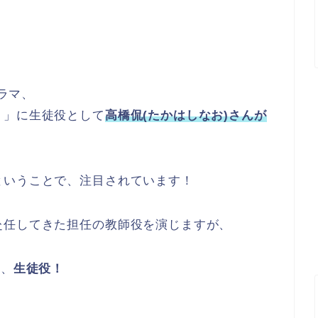
ドラマ、
。」に生徒役として
高橋侃(たかはしなお)さんが
ということで、注目されています！
赴任してきた担任の教師役を演じますが、
は、
生徒役！
。