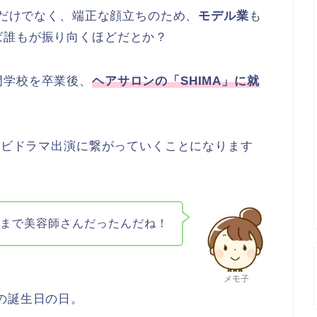
なだけでなく、端正な顔立ちのため、
モデル業
も
ば誰もが振り向くほどだとか？
門学校を卒業後、
ヘアサロンの「SHIMA」に就
テレビドラマ出演に繋がっていくことになります
近まで美容師さんだったんだね！
メモ子
の誕生日の日。