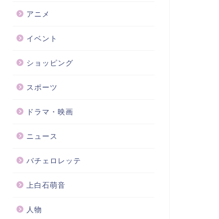
アニメ
イベント
ショッピング
スポーツ
ドラマ・映画
ニュース
バチェロレッテ
上白石萌音
人物