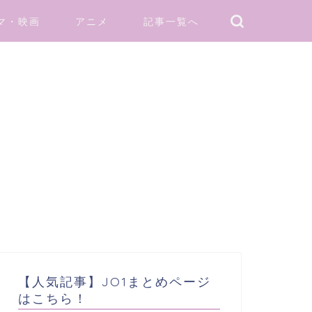
マ・映画
アニメ
記事一覧へ
【人気記事】JO1まとめページ
はこちら！