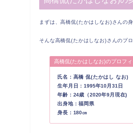
高橋侃(たかはしなお)の
まずは、高橋侃(たかはしなお)さんの
そんな高橋侃(たかはしなお)さんのプ
高橋侃(たかはしなお)のプロフ
氏名：高橋 侃(たかはし なお)
生年月日：1995年10月31日
年齢：24歳（2020年9月現在)
出身地：福岡県
身長：180㎝