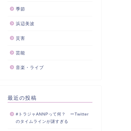
季節
浜辺美波
災害
芸能
音楽・ライブ
最近の投稿
#トラジャANNPって何？ ーTwitter
のタイムラインが謎すぎる