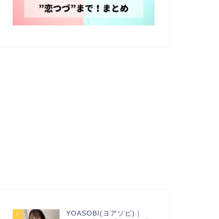
YOASOBI(ヨアソビ)｜
1