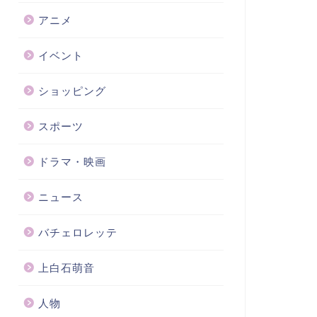
アニメ
イベント
ショッピング
スポーツ
ドラマ・映画
ニュース
バチェロレッテ
上白石萌音
人物