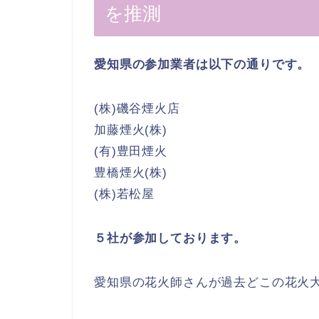
を推測
愛知県の参加業者は以下の通りです。
(株)磯谷煙火店
加藤煙火(株)
(有)豊田煙火
豊橋煙火(株)
(株)若松屋
５社が参加しております。
愛知県の花火師さんが過去どこの花火