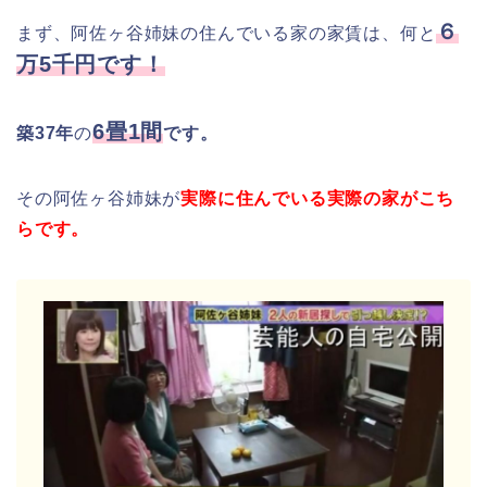
６
まず、阿佐ヶ谷姉妹の住んでいる家の家賃は、何と
万5千円です！
6畳1間
築37年
の
です。
その阿佐ヶ谷姉妹が
実際に住んでいる実際の家がこち
らです。