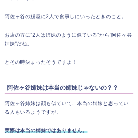
阿佐ヶ谷の鰻屋に2人で食事しにいったときのこと。
お店の方に”2人は姉妹のように似ている”から”阿佐ヶ谷
姉妹”だね。
とその時決まったそうですよ！
阿佐ヶ谷姉妹は本当の姉妹じゃないの？？
阿佐ヶ谷姉妹は顔も似ていて、本当の姉妹と思ってい
る人もいるようですが、
実際は本当の姉妹ではありません。