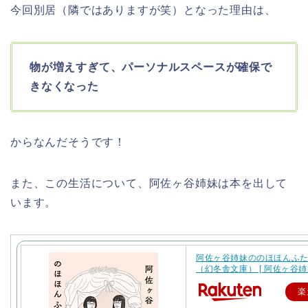
今回別居（隣ではありますが笑）となった理由は、
物が増えすぎて、パーソナルスペースが確保で
きなくなった
からなんだそうです！
また、この生活について、阿佐ヶ谷姉妹は本を出して
います。
阿佐ヶ谷姉妹ののほほんふ
（幻冬舎文庫） [ 阿佐ヶ谷姉妹
楽