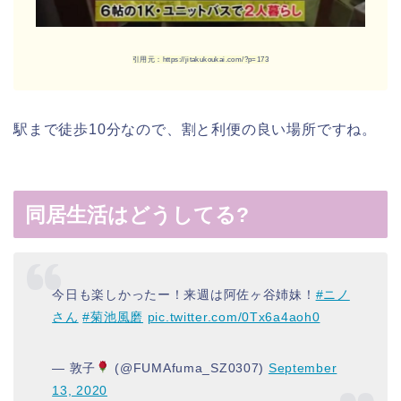
引用元：https://jitakukoukai.com/?p=173
駅まで徒歩10分なので、割と利便の良い場所ですね。
同居生活はどうしてる?
今日も楽しかったー！来週は阿佐ヶ谷姉妹！
#ニノ
さん
#菊池風磨
pic.twitter.com/0Tx6a4aoh0
— 敦子
(@FUMAfuma_SZ0307)
September
13, 2020