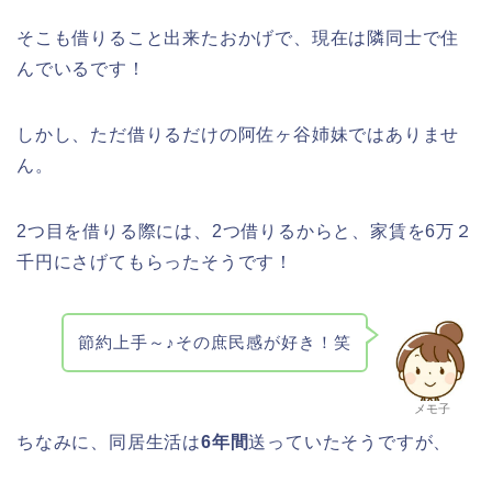
そこも借りること出来たおかげで、現在は隣同士で住
んでいるです！
しかし、ただ借りるだけの阿佐ヶ谷姉妹ではありませ
ん。
2つ目を借りる際には、2つ借りるからと、家賃を6万２
千円にさげてもらったそうです！
節約上手～♪その庶民感が好き！笑
メモ子
ちなみに、同居生活は
6年間
送っていたそうですが、