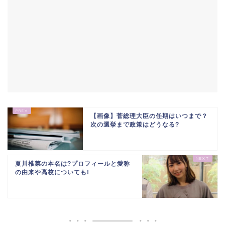
【画像】菅総理大臣の任期はいつまで？
次の選挙まで政策はどうなる?
夏川椎菜の本名は?プロフィールと愛称
の由来や高校についても!