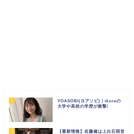
1
YOASOBI(ヨアソビ)｜ikuraの
大学や高校の学歴が衝撃!
2
【最新情報】佐藤健は上白石萌音