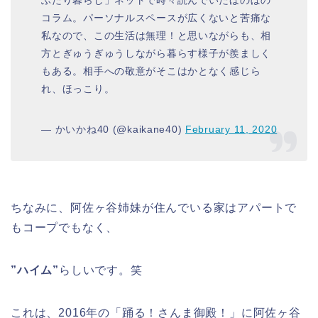
ふたり暮らし」ネットで時々読んでいたほのぼの
コラム。パーソナルスペースが広くないと苦痛な
私なので、この生活は無理！と思いながらも、相
方とぎゅうぎゅうしながら暮らす様子が羨ましく
もある。相手への敬意がそこはかとなく感じら
れ、ほっこり。
— かいかね40 (@kaikane40)
February 11, 2020
ちなみに、阿佐ヶ谷姉妹が住んでいる家はアパートで
もコープでもなく、
”ハイム”
らしいです。笑
これは、2016年の「踊る！さんま御殿！」に阿佐ヶ谷