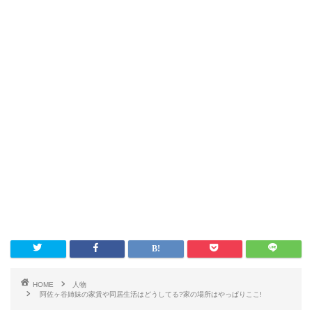
HOME
人物
阿佐ヶ谷姉妹の家賃や同居生活はどうしてる?家の場所はやっぱりここ!